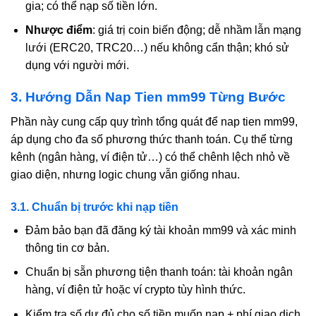
gia; có thể nạp số tiền lớn.
Nhược điểm
: giá trị coin biến động; dễ nhầm lẫn mạng
lưới (ERC20, TRC20…) nếu không cẩn thận; khó sử
dụng với người mới.
3. Hướng Dẫn Nap Tien mm99 Từng Bước
Phần này cung cấp quy trình tổng quát để nap tien mm99,
áp dụng cho đa số phương thức thanh toán. Cụ thể từng
kênh (ngân hàng, ví điện tử…) có thể chênh lệch nhỏ về
giao diện, nhưng logic chung vẫn giống nhau.
3.1. Chuẩn bị trước khi nạp tiền
Đảm bảo bạn đã đăng ký tài khoản mm99 và xác minh
thông tin cơ bản.
Chuẩn bị sẵn phương tiện thanh toán: tài khoản ngân
hàng, ví điện tử hoặc ví crypto tùy hình thức.
Kiểm tra số dư đủ cho số tiền muốn nạp + phí giao dịch