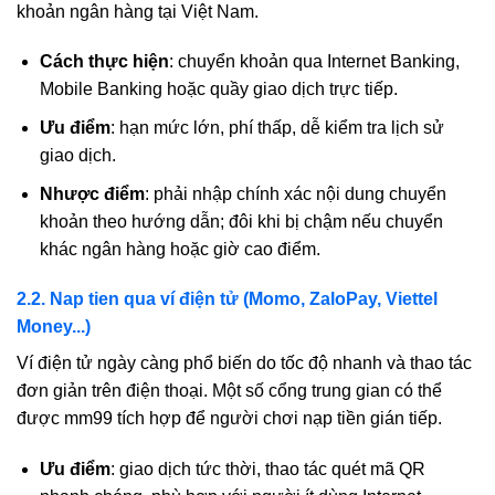
khoản ngân hàng tại Việt Nam.
Cách thực hiện
: chuyển khoản qua Internet Banking,
Mobile Banking hoặc quầy giao dịch trực tiếp.
Ưu điểm
: hạn mức lớn, phí thấp, dễ kiểm tra lịch sử
giao dịch.
Nhược điểm
: phải nhập chính xác nội dung chuyển
khoản theo hướng dẫn; đôi khi bị chậm nếu chuyển
khác ngân hàng hoặc giờ cao điểm.
2.2. Nap tien qua ví điện tử (Momo, ZaloPay, Viettel
Money...)
Ví điện tử ngày càng phổ biến do tốc độ nhanh và thao tác
đơn giản trên điện thoại. Một số cổng trung gian có thể
được mm99 tích hợp để người chơi nạp tiền gián tiếp.
Ưu điểm
: giao dịch tức thời, thao tác quét mã QR