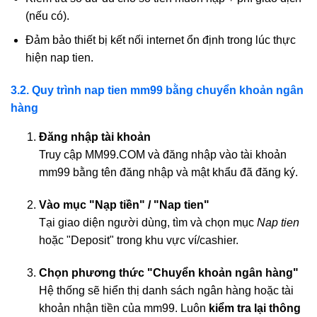
(nếu có).
Đảm bảo thiết bị kết nối internet ổn định trong lúc thực
hiện nap tien.
3.2. Quy trình nap tien mm99 bằng chuyển khoản ngân
hàng
Đăng nhập tài khoản
Truy cập MM99.COM và đăng nhập vào tài khoản
mm99 bằng tên đăng nhập và mật khẩu đã đăng ký.
Vào mục "Nạp tiền" / "Nap tien"
Tại giao diện người dùng, tìm và chọn mục
Nap tien
hoặc "Deposit" trong khu vực ví/cashier.
Chọn phương thức "Chuyển khoản ngân hàng"
Hệ thống sẽ hiển thị danh sách ngân hàng hoặc tài
khoản nhận tiền của mm99. Luôn
kiểm tra lại thông