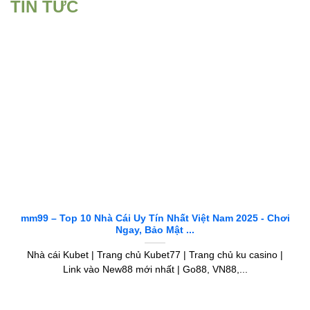
TIN TỨC
mm99 – Top 10 Nhà Cái Uy Tín Nhất Việt Nam 2025 - Chơi
Ngay, Bảo Mật ...
Nhà cái Kubet | Trang chủ Kubet77 | Trang chủ ku casino |
Link vào New88 mới nhất | Go88, VN88,...