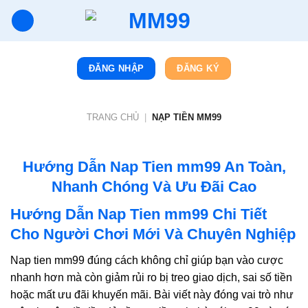
Chuyển
đến
nội
dung
ĐĂNG NHẬP
ĐĂNG KÝ
TRANG CHỦ
|
NẠP TIỀN MM99
Hướng Dẫn Nap Tien mm99 An Toàn,
Nhanh Chóng Và Ưu Đãi Cao
Hướng Dẫn Nap Tien mm99 Chi Tiết
Cho Người Chơi Mới Và Chuyên Nghiệp
Nap tien mm99 đúng cách không chỉ giúp bạn vào cược
nhanh hơn mà còn giảm rủi ro bị treo giao dịch, sai số tiền
hoặc mất ưu đãi khuyến mãi. Bài viết này đóng vai trò như